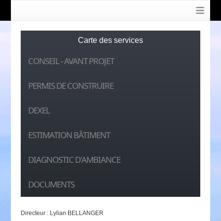
≡
Carte des services
CONSEIL - AVANT PROJET
PERMIS DE CONSTRUIRE
DEXEL
ESTIMATION BÂTIMENT
DIAGNOSTIC D'AMBIANCE
DOCUMENTS
Directeur : Lylian BELLANGER